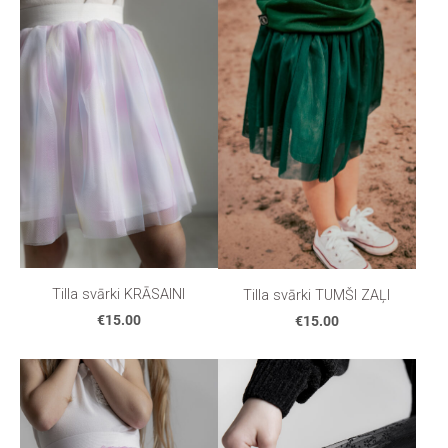
Tilla svārki KRĀSAINI
Tilla svārki TUMŠI ZAĻI
€15.00
€15.00