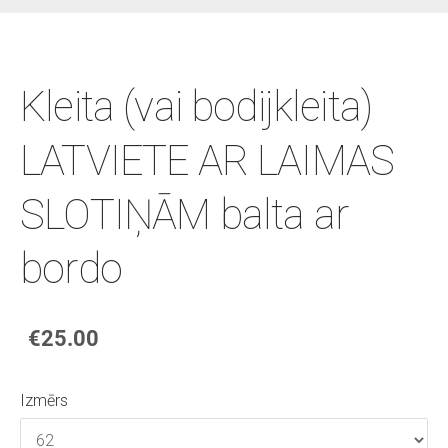
Kleita (vai bodijkleita)
LATVIETE AR LAIMAS
SLOTIŅĀM balta ar
bordo
€25.00
Izmērs