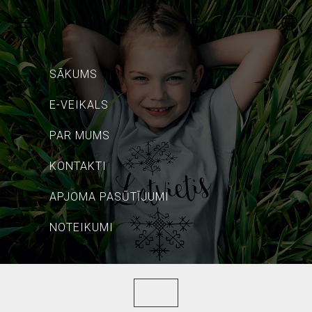
SĀKUMS
E-VEIKALS
PAR MUMS
KONTAKTI
APJOMA PASŪTĪJUMI
NOTEIKUMI