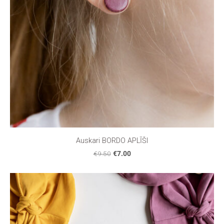
Auskari BORDO APLĪŠI
€9.50
€7.00