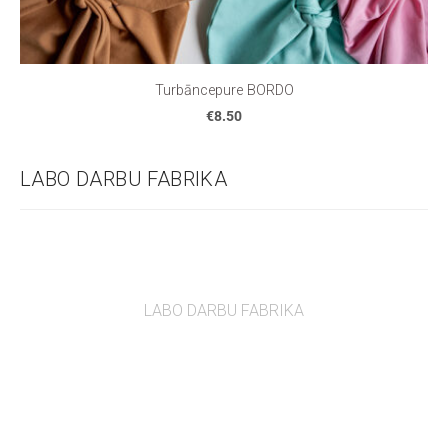
Turbāncepure BORDO
€8.50
LABO DARBU FABRIKA
LABO DARBU FABRIKA