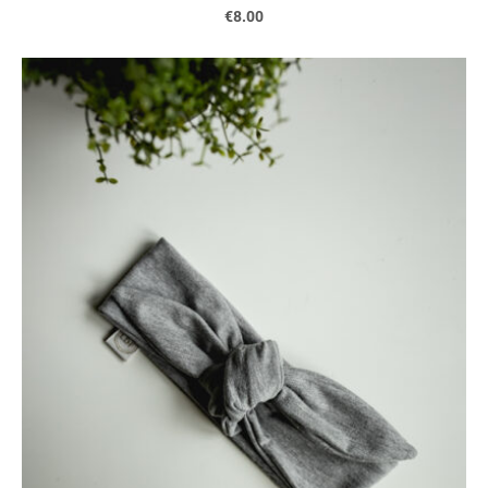
€8.00