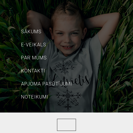
SĀKUMS
E-VEIKALS
PAR MUMS
KONTAKTI
APJOMA PASŪTĪJUMI
NOTEIKUMI