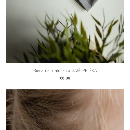
Sienama matu lenta GAIŠI PELĒKA
€6.00