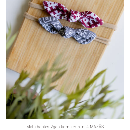
Matu bantes 2gab komplekts. nr.4 MAZĀS