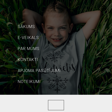
SĀKUMS
E-VEIKALS
PAR MUMS
KONTAKTI
APJOMA PASŪTĪJUMI
NOTEIKUMI