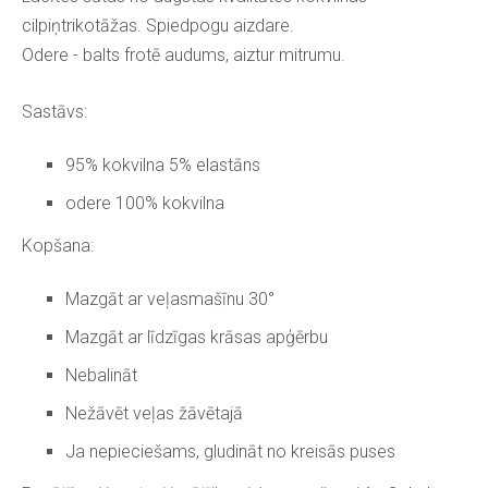
cilpiņtrikotāžas. Spiedpogu aizdare.
Odere - balts frotē audums, aiztur mitrumu.
Sastāvs:
95% kokvilna 5% elastāns
odere 100% kokvilna
Kopšana:
Mazgāt ar veļasmašīnu 30°
Mazgāt ar līdzīgas krāsas apģērbu
Nebalināt
Nežāvēt veļas žāvētajā
Ja nepieciešams, gludināt no kreisās puses