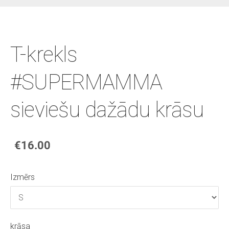
T-krekls
#SUPERMAMMA
sieviešu dažādu krāsu
€16.00
Izmērs
krāsa