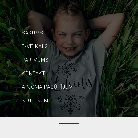
SĀKUMS
E-VEIKALS
PAR MUMS
KONTAKTI
APJOMA PASŪTĪJUMI
NOTEIKUMI