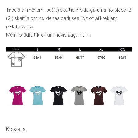
Tabulā ar mēriem - A (1.) skaitlis krekla garums no pleca, B
(2.) skaitlīs cm no vienas paduses līdz otrai kreklam
izklātā veidā.
Mēri norādīti t-kreklam nevis augumam.
Kopšana: