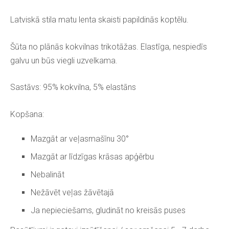
Latviskā stila matu lenta skaisti papildinās koptēlu.
Šūta no plānās kokvilnas trikotāžas. Elastīga, nespiedīs
galvu un būs viegli uzvelkama.
Sastāvs: 95% kokvilna, 5% elastāns
Kopšana:
Mazgāt ar veļasmašīnu 30°
Mazgāt ar līdzīgas krāsas apģērbu
Nebalināt
Nežāvēt veļas žāvētajā
Ja nepieciešams, gludināt no kreisās puses