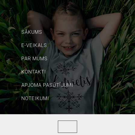
SĀKUMS
E-VEIKALS
PAR MUMS
KONTAKTI
APJOMA PASŪTĪJUMI
NOTEIKUMI