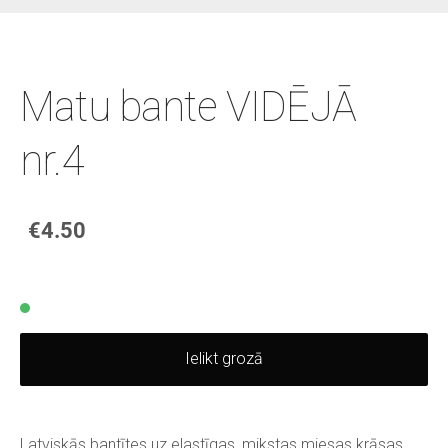
Matu bante VIDĒJĀ
nr.4
€4.50
Ielikt grozā
Latviskās bantītes uz elastīgas, mikstas miesas krāsas