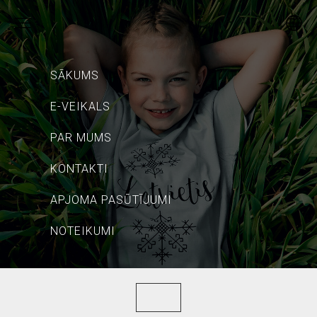
SĀKUMS
E-VEIKALS
PAR MUMS
KONTAKTI
APJOMA PASŪTĪJUMI
NOTEIKUMI