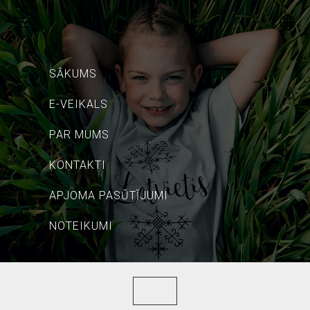
SĀKUMS
E-VEIKALS
PAR MUMS
KONTAKTI
APJOMA PASŪTĪJUMI
NOTEIKUMI