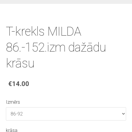
T-krekls MILDA
86.-152.izm dažādu
krāsu
€14.00
Izmērs
krāsa