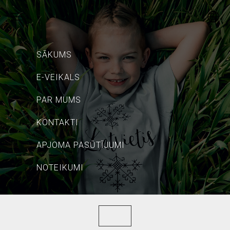
SĀKUMS
E-VEIKALS
PAR MUMS
KONTAKTI
APJOMA PASŪTĪJUMI
NOTEIKUMI