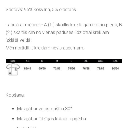
Sastāvs: 95% kokvilna, 5% elastāns
Tabulā ar mēriem - A (1.) skaitlis krekla garums no pleca, B
(2.) skaitlīs cm no vienas paduses līdz otrai kreklam
izklātā veidā.
Mēri norādīti t-kreklam nevis augumam.
Kopšana:
Mazgāt ar veļasmašīnu 30°
Mazgāt ar līdzīgas krāsas apģērbu