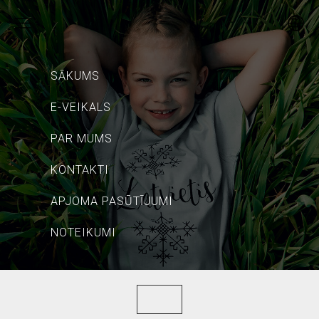
SĀKUMS
E-VEIKALS
PAR MUMS
KONTAKTI
APJOMA PASŪTĪJUMI
NOTEIKUMI